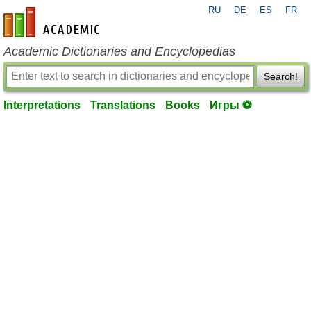
RU
DE
ES
FR
en-academic.com
Academic Dictionaries and Encyclopedias
Search!
Interpretations
Translations
Books
Игры ⚽